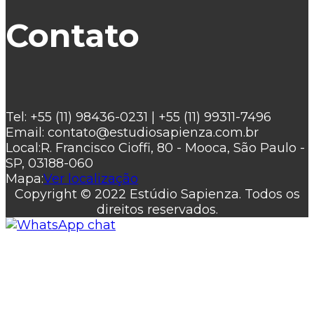
Contato
Tel:
+55 (11) 98436-0231 | +55 (11) 99311-7496
Email:
contato@estudiosapienza.com.br
Local:
R. Francisco Cioffi, 80 - Mooca, São Paulo -
SP, 03188-060
Mapa:
Ver localização
Copyright © 2022 Estúdio Sapienza. Todos os
direitos reservados.