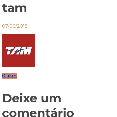
tam
07/06/2018
0 likes
Deixe um
comentário