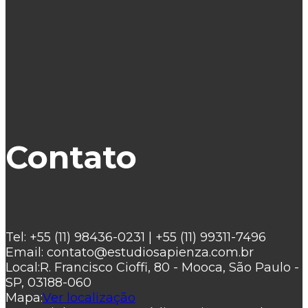
Contato
Tel:
+55 (11) 98436-0231 | +55 (11) 99311-7496
Email:
contato@estudiosapienza.com.br
Local:
R. Francisco Cioffi, 80 - Mooca, São Paulo -
SP, 03188-060
Mapa:
Ver localização