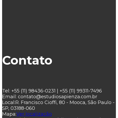
Contato
Tel:
+55 (11) 98436-0231 | +55 (11) 99311-7496
Email:
contato@estudiosapienza.com.br
Local:
R. Francisco Cioffi, 80 - Mooca, São Paulo -
SP, 03188-060
Mapa:
Ver localização