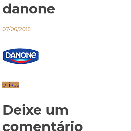
danone
07/06/2018
0 likes
Deixe um
comentário