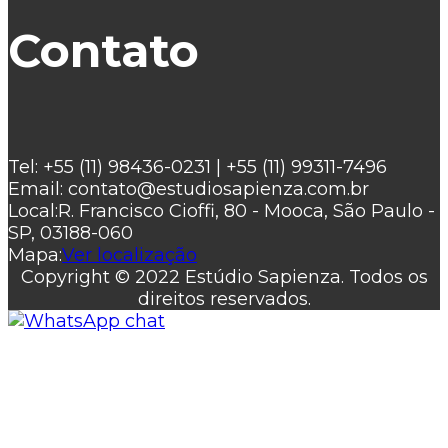
Contato
Tel:
+55 (11) 98436-0231 | +55 (11) 99311-7496
Email:
contato@estudiosapienza.com.br
Local:
R. Francisco Cioffi, 80 - Mooca, São Paulo -
SP, 03188-060
Mapa:
Ver localização
Copyright © 2022 Estúdio Sapienza. Todos os
direitos reservados.