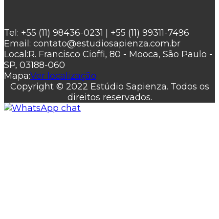
Tel:
+55 (11) 98436-0231 | +55 (11) 99311-7496
Email:
contato@estudiosapienza.com.br
Local:
R. Francisco Cioffi, 80 - Mooca, São Paulo -
SP, 03188-060
Mapa:
Ver localização
Copyright © 2022 Estúdio Sapienza. Todos os
direitos reservados.