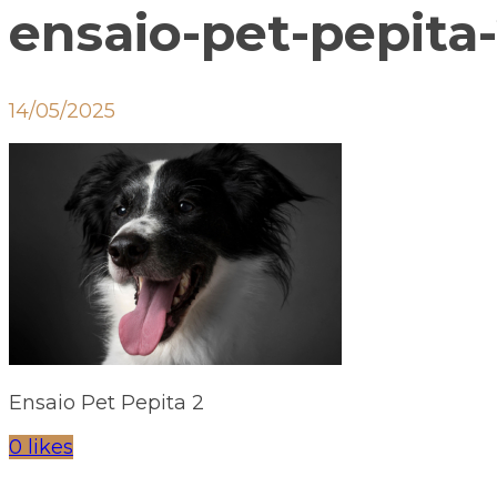
ensaio-pet-pepita
14/05/2025
Ensaio Pet Pepita 2
0 likes