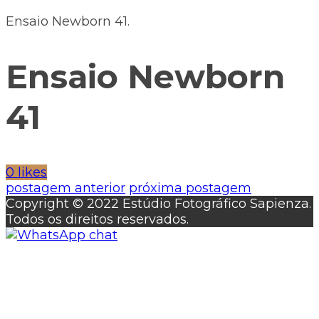
Ensaio Newborn 41.
Ensaio Newborn
41
0 likes
postagem anterior
próxima postagem
Copyright © 2022 Estúdio Fotográfico Sapienza.
Todos os direitos reservados.