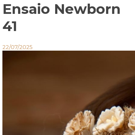
Ensaio Newborn
41
22/07/2025