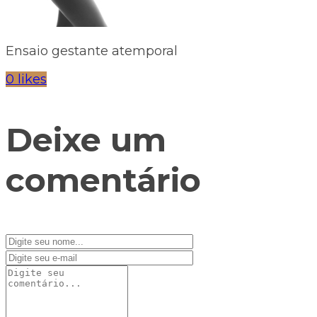
Ensaio gestante atemporal
0 likes
Deixe um
comentário