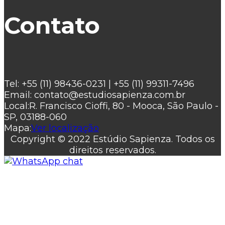
Contato
Tel:
+55 (11) 98436-0231 | +55 (11) 99311-7496
Email:
contato@estudiosapienza.com.br
Local:
R. Francisco Cioffi, 80 - Mooca, São Paulo -
SP, 03188-060
Mapa:
Ver localização
Copyright © 2022 Estúdio Sapienza. Todos os
direitos reservados.