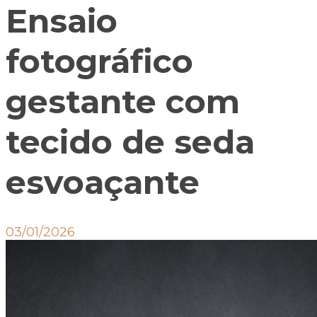
Ensaio
fotográfico
gestante com
tecido de seda
esvoaçante
03/01/2026