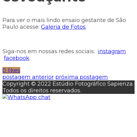
Para ver o mais lindo ensaio gestante de São
Paulo acesse:
Galeria de Fotos
.
Siga-nos em nossas redes sociais:
instagram
facebook
.
0 likes
postagem anterior
próxima postagem
Copyright © 2022 Estúdio Fotográfico Sapienza.
Todos os direitos reservados.