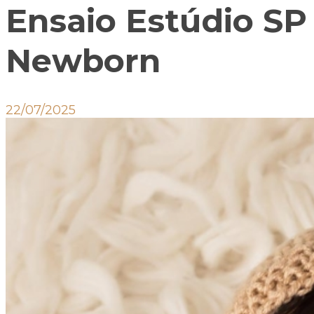
Ensaio Estúdio SP
Newborn
22/07/2025