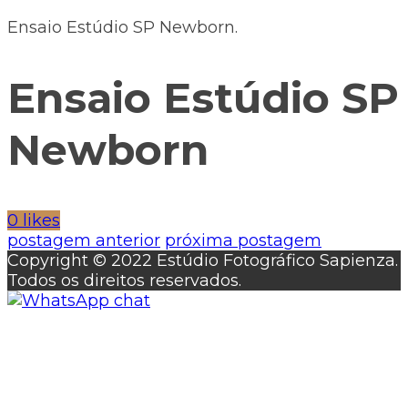
Ensaio Estúdio SP Newborn.
Ensaio Estúdio SP
Newborn
0 likes
postagem anterior
próxima postagem
Copyright © 2022 Estúdio Fotográfico Sapienza.
Todos os direitos reservados.