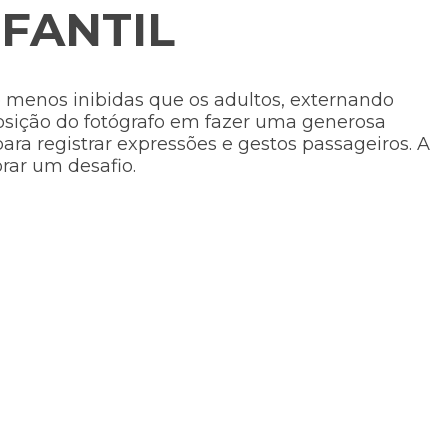
FANTIL
ão menos inibidas que os adultos, externando
sposição do fotógrafo em fazer uma generosa
ara registrar expressões e gestos passageiros. A
orar um desafio.