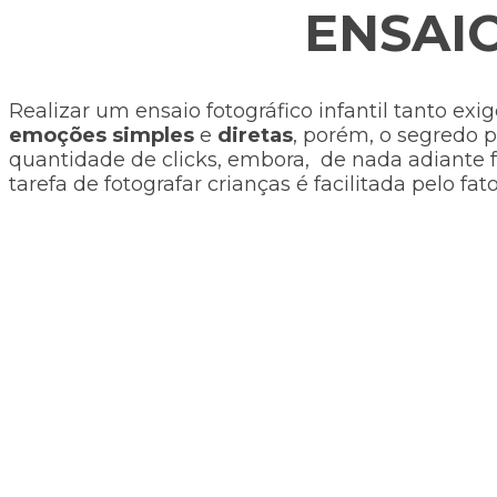
ENSAI
Realizar um ensaio fotográfico infantil tanto exi
emoções simples
e
diretas
, porém, o segredo p
quantidade de clicks, embora, de nada adiante f
tarefa de fotografar crianças é facilitada pelo f